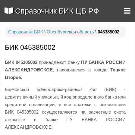
Справочник БИК ЦБ РФ
Справочник БИК
\
Оренбургская область
\
045385002
БИК 045385002
БИК 045385002
принадлежит банку
ПУ БАНКА РОССИИ
АЛЕКСАНДРОВСКОЕ
, находящемся в городе
Тоцкое
Второе
.
Банковский идентификационный код
(БИК) -
девятизначный уникальный код определенного банка или
кредитной организации, и все платежи с реквизитами
БИК 045385002 осуществляются на расчетные счета
открытые в банке ПУ БАНКА РОССИИ
АЛЕКСАНДРОВСКОЕ.