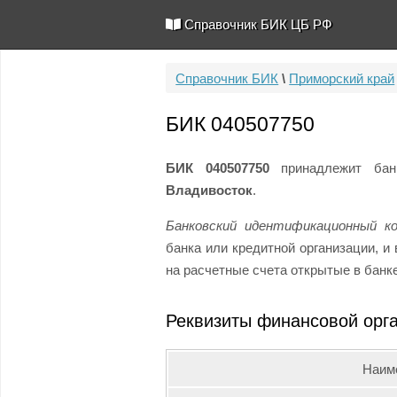
Справочник БИК ЦБ РФ
Справочник БИК
\
Приморский край
БИК 040507750
БИК 040507750
принадлежит ба
Владивосток
.
Банковский идентификационный к
банка или кредитной организации, 
на расчетные счета открытые в банке
Реквизиты финансовой орг
Наим