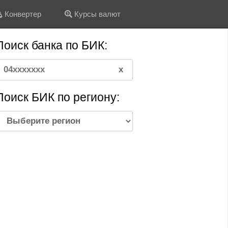
Конвертер
Курсы валют
Поиск банка по БИК:
Поиск БИК по региону: