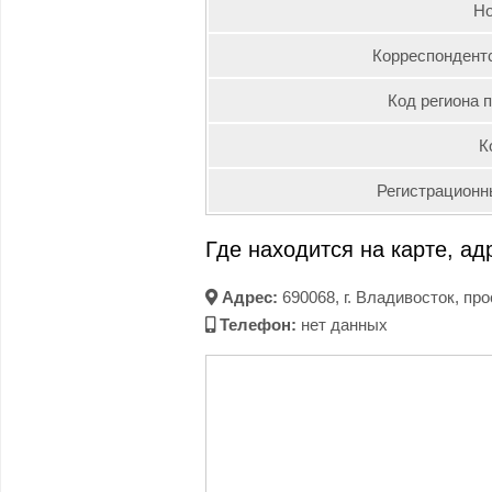
Но
Корреспондентс
Код региона 
К
Регистрационн
Где находится на карте, ад
Адрес:
690068, г. Владивосток, пр
Телефон:
нет данных