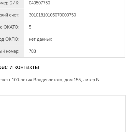
мер БИК:
040507750
кий счет:
30101810105070000750
по ОКАТО:
5
од ОКПО:
нет данных
ый номер:
783
рес и контакты
оспект 100-летия Владивостока, дом 155, литер Б