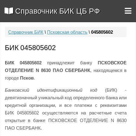
Справочник БИК ЦБ РФ
Справочник БИК
\
Псковская область
\
045805602
БИК 045805602
БИК 045805602
принадлежит банку
ПСКОВСКОЕ
ОТДЕЛЕНИЕ N 8630 ПАО СБЕРБАНК
, находящемся в
городе
Псков
.
Банковский идентификационный код
(БИК) -
девятизначный уникальный код определенного банка или
кредитной организации, и все платежи с реквизитами
БИК 045805602 осуществляются на расчетные счета
открытые в банке ПСКОВСКОЕ ОТДЕЛЕНИЕ N 8630
ПАО СБЕРБАНК.