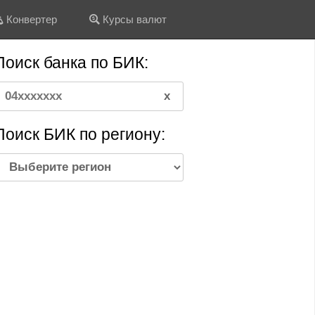
Конвертер
Курсы валют
Поиск банка по БИК:
Поиск БИК по региону: