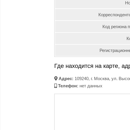
Но
Корреспондентс
Код региона 
К
Регистрационн
Где находится на карте, ад
Адрес:
109240, г. Москва, ул. Высоц
Телефон:
нет данных