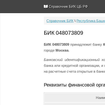
Справочник БИК ЦБ РФ
Справочник БИК
\
Республика Башк
БИК 048073809
БИК 048073809
принадлежит банку
городе
Москва
.
Банковский идентификационный к
банка или кредитной организации, 
на расчетные счета открытые в бан
Реквизиты финансовой орг
Наим