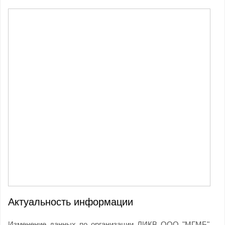
Актуальность информации
Изменение данных по организации ЛИКВ ООО "МГМБ"