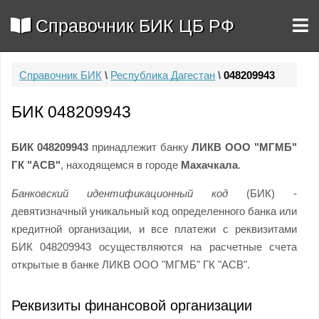
Справочник БИК ЦБ РФ
Справочник БИК
\
Республика Дагестан
\
048209943
БИК 048209943
БИК 048209943
принадлежит банку
ЛИКВ ООО "МГМБ"
ГК "АСВ"
, находящемся в городе
Махачкала
.
Банковский идентификационный код
(БИК) -
девятизначный уникальный код определенного банка или
кредитной организации, и все платежи с реквизитами
БИК 048209943 осуществляются на расчетные счета
открытые в банке ЛИКВ ООО "МГМБ" ГК "АСВ".
Реквизиты финансовой организации