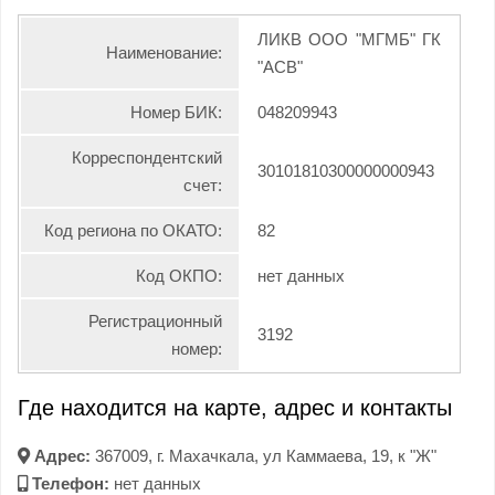
ЛИКВ ООО "МГМБ" ГК
Наименование:
"АСВ"
Номер БИК:
048209943
Корреспондентский
30101810300000000943
счет:
Код региона по ОКАТО:
82
Код ОКПО:
нет данных
Регистрационный
3192
номер:
Где находится на карте, адрес и контакты
Адрес:
367009, г. Махачкала, ул Каммаева, 19, к "Ж"
Телефон:
нет данных