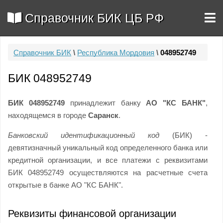
Справочник БИК ЦБ РФ
Справочник БИК
\
Республика Мордовия
\
048952749
БИК 048952749
БИК 048952749
принадлежит банку
АО "КС БАНК"
,
находящемся в городе
Саранск
.
Банковский идентификационный код
(БИК) -
девятизначный уникальный код определенного банка или
кредитной организации, и все платежи с реквизитами
БИК 048952749 осуществляются на расчетные счета
открытые в банке АО "КС БАНК".
Реквизиты финансовой организации