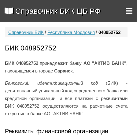
Справочник БИК ЦБ РФ
Справочник БИК
\
Республика Мордовия
\
048952752
БИК 048952752
БИК 048952752
принадлежит банку
АО "АКТИВ БАНК"
,
находящемся в городе
Саранск
.
Банковский идентификационный код
(БИК) -
девятизначный уникальный код определенного банка или
кредитной организации, и все платежи с реквизитами
БИК 048952752 осуществляются на расчетные счета
открытые в банке АО "АКТИВ БАНК".
Реквизиты финансовой организации