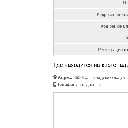
Но
Корреспондентс
Код региона 
К
Регистрационн
Где находится на карте, ад
Адрес:
362019, г. Владикавказ, ул
Телефон:
нет данных