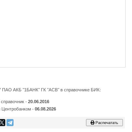
У ПАО АКБ "1БАНК" ГК "АСВ" в справочнике БИК:
 справочник -
20.06.2016
 Центробанком -
06.08.2026
Распечатать