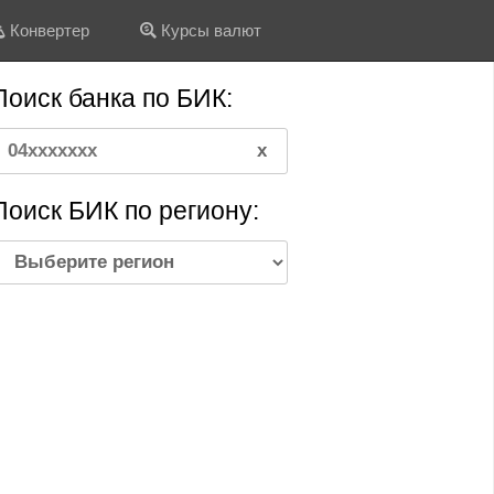
Конвертер
Курсы валют
Поиск банка по БИК:
Поиск БИК по региону: