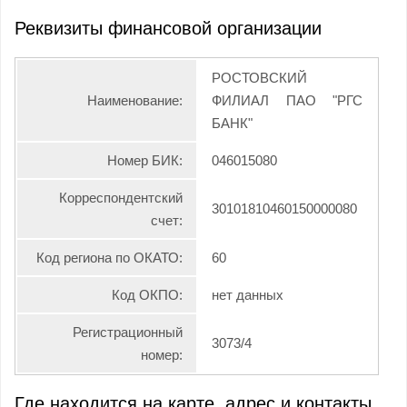
Реквизиты финансовой организации
РОСТОВСКИЙ
Наименование:
ФИЛИАЛ ПАО "РГС
БАНК"
Номер БИК:
046015080
Корреспондентский
30101810460150000080
счет:
Код региона по ОКАТО:
60
Код ОКПО:
нет данных
Регистрационный
3073/4
номер:
Где находится на карте, адрес и контакты