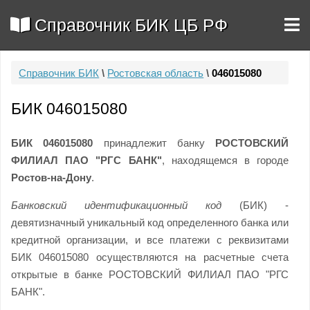
Справочник БИК ЦБ РФ
Справочник БИК
\
Ростовская область
\
046015080
БИК 046015080
БИК 046015080
принадлежит банку
РОСТОВСКИЙ
ФИЛИАЛ ПАО "РГС БАНК"
, находящемся в городе
Ростов-на-Дону
.
Банковский идентификационный код
(БИК) -
девятизначный уникальный код определенного банка или
кредитной организации, и все платежи с реквизитами
БИК 046015080 осуществляются на расчетные счета
открытые в банке РОСТОВСКИЙ ФИЛИАЛ ПАО "РГС
БАНК".