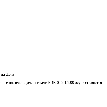
-на-Дону
.
 и все платежи с реквизитами БИК 046015999 осуществляются