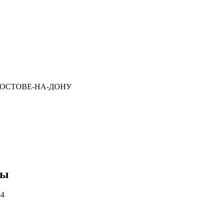
 РОСТОВЕ-НА-ДОНУ
ты
84