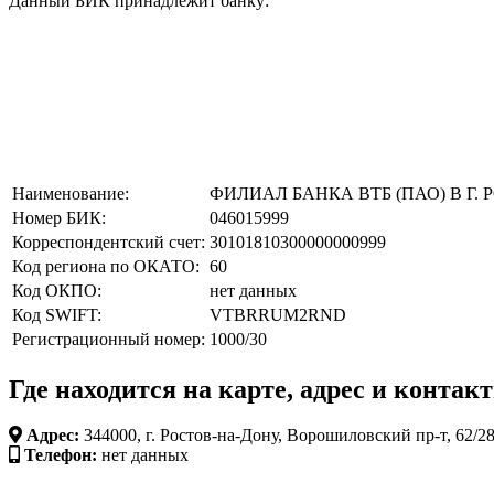
Данный БИК принадлежит банку:
Наименование:
ФИЛИАЛ БАНКА ВТБ (ПАО) В Г.
Номер БИК:
046015999
Корреспондентский счет:
30101810300000000999
Код региона по ОКАТО:
60
Код ОКПО:
нет данных
Код SWIFT:
VTBRRUM2RND
Регистрационный номер:
1000/30
Где находится на карте, адрес и контак
Адрес:
344000, г. Ростов-на-Дону, Ворошиловский пр-т, 62/2
Телефон:
нет данных