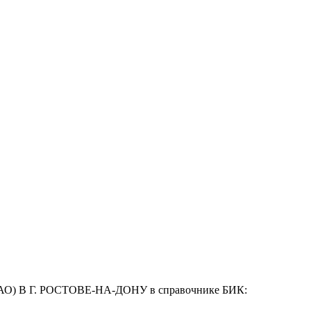
АО) В Г. РОСТОВЕ-НА-ДОНУ в справочнике БИК: