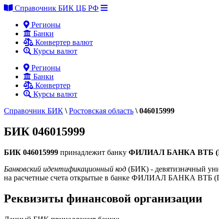
Справочник БИК ЦБ РФ
Регионы
Банки
Конвертер валют
Курсы валют
Регионы
Банки
Конвертер
Курсы валют
Справочник БИК
\
Ростовская область
\
046015999
БИК 046015999
БИК 046015999
принадлежит банку
ФИЛИАЛ БАНКА ВТБ (П
Банковский идентификационный код
(БИК) - девятизначный уни
на расчетные счета открытые в банке ФИЛИАЛ БАНКА ВТБ
Реквизиты финансовой организации