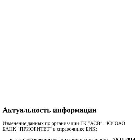
Актуальность информации
Изменение данных по организации ГК "АСВ" - КУ ОАО
БАНК "ПРИОРИТЕТ" в справочнике БИК:
дата добавления организации в справочник -
26.11.2014