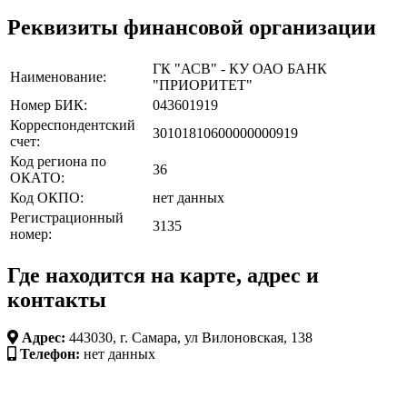
Реквизиты финансовой организации
ГК "АСВ" - КУ ОАО БАНК
Наименование:
"ПРИОРИТЕТ"
Номер БИК:
043601919
Корреспондентский
30101810600000000919
счет:
Код региона по
36
ОКАТО:
Код ОКПО:
нет данных
Регистрационный
3135
номер:
Где находится на карте, адрес и
контакты
Адрес:
443030, г. Самара, ул Вилоновская, 138
Телефон:
нет данных