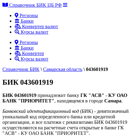
Справочник БИК ЦБ РФ
Регионы
Банки
Конвертер валют
Курсы валют
Регионы
Банки
Конвертер
Курсы валют
Справочник БИК
\
Самарская область
\
043601919
БИК 043601919
БИК 043601919
принадлежит банку
ГК "АСВ" - КУ ОАО
БАНК "ПРИОРИТЕТ"
, находящемся в городе
Самара
.
Банковский идентификационный код
(БИК) - девятизначный
уникальный код определенного банка или кредитной
организации, и все платежи с реквизитами БИК 043601919
осуществляются на расчетные счета открытые в банке ГК
"АСВ" - КУ ОАО БАНК "ПРИОРИТЕТ".