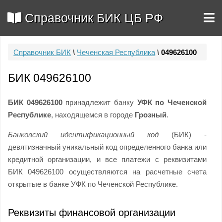
Справочник БИК ЦБ РФ
Справочник БИК
\
Чеченская Республика
\
049626100
БИК 049626100
БИК 049626100
принадлежит банку
УФК по Чеченской
Республике
, находящемся в городе
Грозный
.
Банковский идентификационный код
(БИК) -
девятизначный уникальный код определенного банка или
кредитной организации, и все платежи с реквизитами
БИК 049626100 осуществляются на расчетные счета
открытые в банке УФК по Чеченской Республике.
Реквизиты финансовой организации