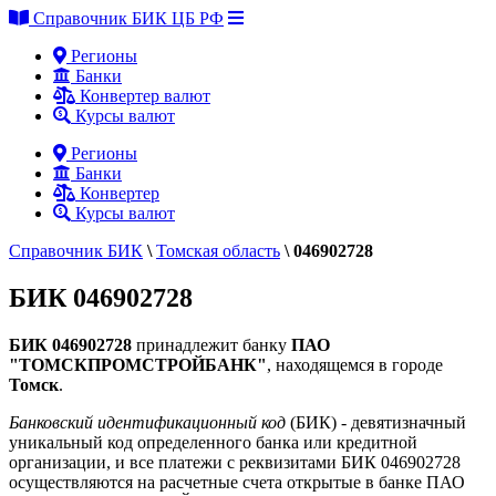
Справочник БИК ЦБ РФ
Регионы
Банки
Конвертер валют
Курсы валют
Регионы
Банки
Конвертер
Курсы валют
Справочник БИК
\
Томская область
\
046902728
БИК 046902728
БИК 046902728
принадлежит банку
ПАО
"ТОМСКПРОМСТРОЙБАНК"
, находящемся в городе
Томск
.
Банковский идентификационный код
(БИК) - девятизначный
уникальный код определенного банка или кредитной
организации, и все платежи с реквизитами БИК 046902728
осуществляются на расчетные счета открытые в банке ПАО