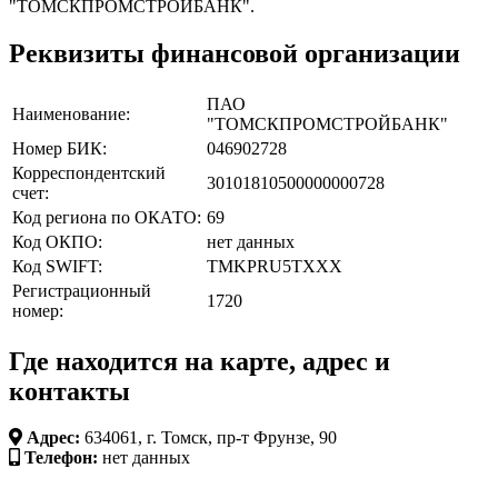
"ТОМСКПРОМСТРОЙБАНК".
Реквизиты финансовой организации
ПАО
Наименование:
"ТОМСКПРОМСТРОЙБАНК"
Номер БИК:
046902728
Корреспондентский
30101810500000000728
счет:
Код региона по ОКАТО:
69
Код ОКПО:
нет данных
Код SWIFT:
TMKPRU5TXXX
Регистрационный
1720
номер:
Где находится на карте, адрес и
контакты
Адрес:
634061, г. Томск, пр-т Фрунзе, 90
Телефон:
нет данных