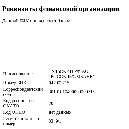
Реквизиты финансовой организации
Данный БИК принадлежит банку:
ТУЛЬСКИЙ РФ АО
Наименование:
"РОССЕЛЬХОЗБАНК"
Номер БИК:
047003715
Корреспондентский
30101810400000000715
счет:
Код региона по
70
ОКАТО:
Код ОКПО:
нет данных
Регистрационный
3349/1
номер: