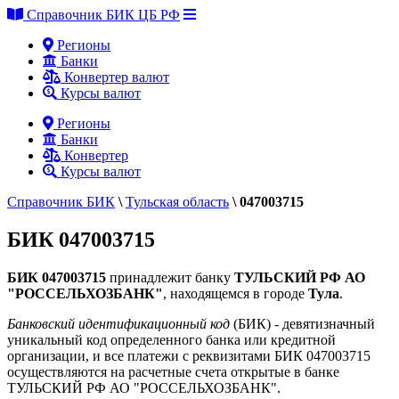
Справочник БИК ЦБ РФ
Регионы
Банки
Конвертер валют
Курсы валют
Регионы
Банки
Конвертер
Курсы валют
Справочник БИК
\
Тульская область
\
047003715
БИК 047003715
БИК 047003715
принадлежит банку
ТУЛЬСКИЙ РФ АО
"РОССЕЛЬХОЗБАНК"
, находящемся в городе
Тула
.
Банковский идентификационный код
(БИК) - девятизначный
уникальный код определенного банка или кредитной
организации, и все платежи с реквизитами БИК 047003715
осуществляются на расчетные счета открытые в банке
ТУЛЬСКИЙ РФ АО "РОССЕЛЬХОЗБАНК".