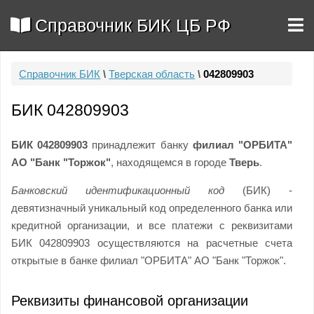
Справочник БИК ЦБ РФ
Справочник БИК
\
Тверская область
\
042809903
БИК 042809903
БИК 042809903
принадлежит банку
филиал "ОРБИТА"
АО "Банк "Торжок"
, находящемся в городе
Тверь
.
Банковский идентификационный код
(БИК) -
девятизначный уникальный код определенного банка или
кредитной организации, и все платежи с реквизитами
БИК 042809903 осуществляются на расчетные счета
открытые в банке филиал "ОРБИТА" АО "Банк "Торжок".
Реквизиты финансовой организации