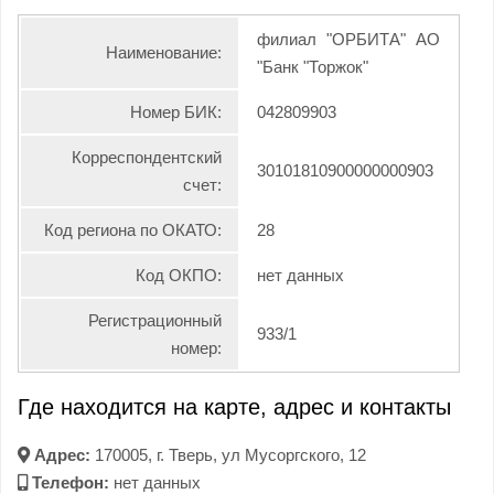
филиал "ОРБИТА" АО
Наименование:
"Банк "Торжок"
Номер БИК:
042809903
Корреспондентский
30101810900000000903
счет:
Код региона по ОКАТО:
28
Код ОКПО:
нет данных
Регистрационный
933/1
номер:
Где находится на карте, адрес и контакты
Адрес:
170005, г. Тверь, ул Мусоргского, 12
Телефон:
нет данных