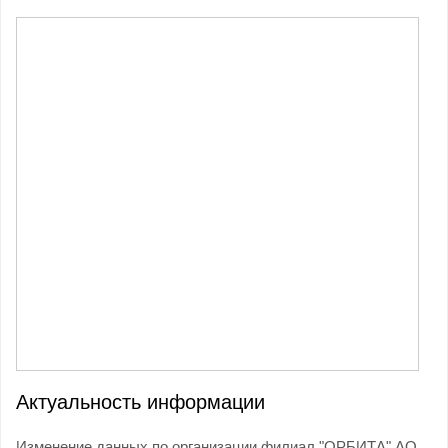
Актуальность информации
Изменение данных по организации филиал "ОРБИТА" АО