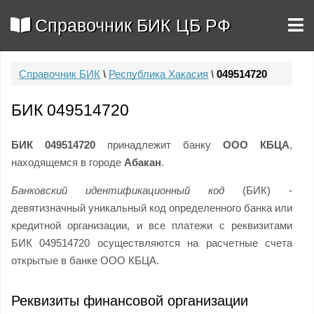
Справочник БИК ЦБ РФ
Справочник БИК
\
Республика Хакасия
\
049514720
БИК 049514720
БИК 049514720
принадлежит банку
ООО КБЦА
,
находящемся в городе
Абакан
.
Банковский идентификационный код
(БИК) -
девятизначный уникальный код определенного банка или
кредитной организации, и все платежи с реквизитами
БИК 049514720 осуществляются на расчетные счета
открытые в банке ООО КБЦА.
Реквизиты финансовой организации