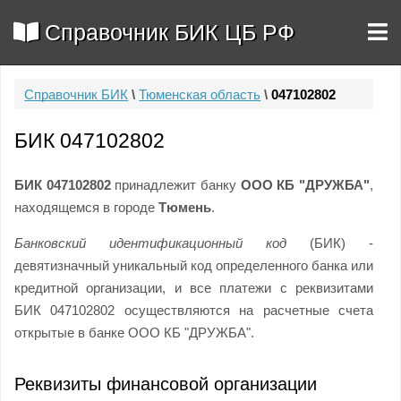
Справочник БИК ЦБ РФ
Справочник БИК
\
Тюменская область
\
047102802
БИК 047102802
БИК 047102802
принадлежит банку
ООО КБ "ДРУЖБА"
,
находящемся в городе
Тюмень
.
Банковский идентификационный код
(БИК) -
девятизначный уникальный код определенного банка или
кредитной организации, и все платежи с реквизитами
БИК 047102802 осуществляются на расчетные счета
открытые в банке ООО КБ "ДРУЖБА".
Реквизиты финансовой организации