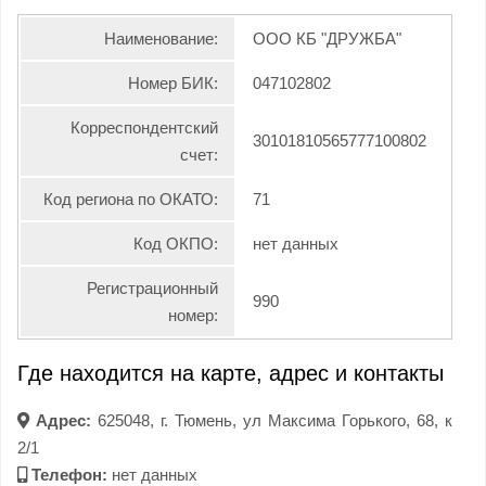
Наименование:
ООО КБ "ДРУЖБА"
Номер БИК:
047102802
Корреспондентский
30101810565777100802
счет:
Код региона по ОКАТО:
71
Код ОКПО:
нет данных
Регистрационный
990
номер:
Где находится на карте, адрес и контакты
Адрес:
625048, г. Тюмень, ул Максима Горького, 68, к
2/1
Телефон:
нет данных