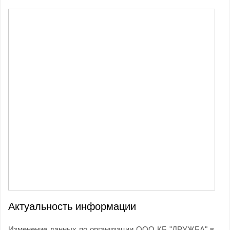
Актуальность информации
Изменение данных по организации ООО КБ "ДРУЖБА" в