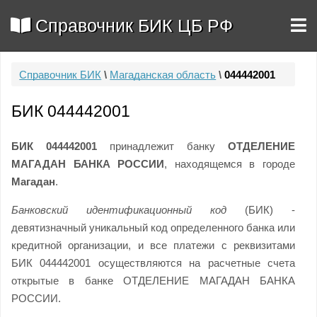
Справочник БИК ЦБ РФ
Справочник БИК
\
Магаданская область
\
044442001
БИК 044442001
БИК 044442001
принадлежит банку
ОТДЕЛЕНИЕ
МАГАДАН БАНКА РОССИИ
, находящемся в городе
Магадан
.
Банковский идентификационный код
(БИК) -
девятизначный уникальный код определенного банка или
кредитной организации, и все платежи с реквизитами
БИК 044442001 осуществляются на расчетные счета
открытые в банке ОТДЕЛЕНИЕ МАГАДАН БАНКА
РОССИИ.