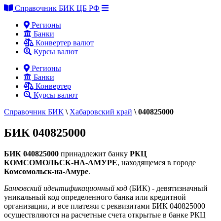
Справочник БИК ЦБ РФ
Регионы
Банки
Конвертер валют
Курсы валют
Регионы
Банки
Конвертер
Курсы валют
Справочник БИК
\
Хабаровский край
\
040825000
БИК 040825000
БИК 040825000
принадлежит банку
РКЦ
КОМСОМОЛЬСК-НА-АМУРЕ
, находящемся в городе
Комсомольск-на-Амуре
.
Банковский идентификационный код
(БИК) - девятизначный
уникальный код определенного банка или кредитной
организации, и все платежи с реквизитами БИК 040825000
осуществляются на расчетные счета открытые в банке РКЦ