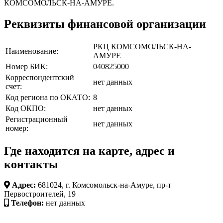
КОМСОМОЛЬСК-НА-АМУРЕ.
Реквизиты финансовой организации
РКЦ КОМСОМОЛЬСК-НА-
Наименование:
АМУРЕ
Номер БИК:
040825000
Корреспондентский
нет данных
счет:
Код региона по ОКАТО:
8
Код ОКПО:
нет данных
Регистрационный
нет данных
номер:
Где находится на карте, адрес и
контакты
Адрес:
681024, г. Комсомольск-на-Амуре, пр-т
Первостроителей, 19
Телефон:
нет данных