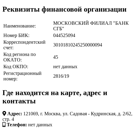
Реквизиты финансовой организации
МОСКОВСКИЙ ФИЛИАЛ "БАНК
Наименование:
СГБ"
Номер БИК:
044525094
Корреспондентский
30101810245250000094
счет:
Код региона по
45
ОКАТО:
Код ОКПО:
нет данных
Регистрационный
2816/19
номер:
Где находится на карте, адрес и
контакты
Адрес:
121069, г. Москва, ул. Садовая - Кудринская, д. 2/62,
стр. 4
Телефон:
нет данных