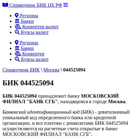
Справочник БИК ЦБ РФ
Регионы
Банки
Конвертер валют
Курсы валют
Регионы
Банки
Конвертер
Курсы валют
Справочник БИК
\
Москва
\
044525094
БИК 044525094
БИК 044525094
принадлежит банку
МОСКОВСКИЙ
ФИЛИАЛ "БАНК СГБ"
, находящемся в городе
Москва
.
Банковский идентификационный код
(БИК) - девятизначный
уникальный код определенного банка или кредитной
организации, и все платежи с реквизитами БИК 044525094
осуществляются на расчетные счета открытые в банке
МОСКОВСКИЙ ФИЛИАЛ "БАНК СГБ".