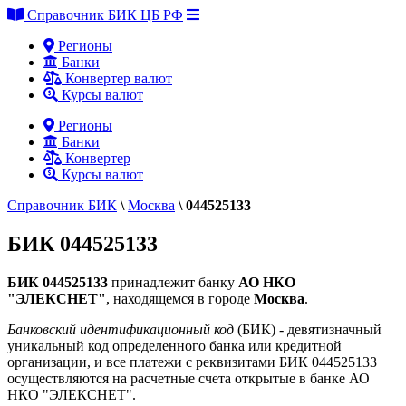
Справочник БИК ЦБ РФ
Регионы
Банки
Конвертер валют
Курсы валют
Регионы
Банки
Конвертер
Курсы валют
Справочник БИК
\
Москва
\
044525133
БИК 044525133
БИК 044525133
принадлежит банку
АО НКО
"ЭЛЕКСНЕТ"
, находящемся в городе
Москва
.
Банковский идентификационный код
(БИК) - девятизначный
уникальный код определенного банка или кредитной
организации, и все платежи с реквизитами БИК 044525133
осуществляются на расчетные счета открытые в банке АО
НКО "ЭЛЕКСНЕТ".