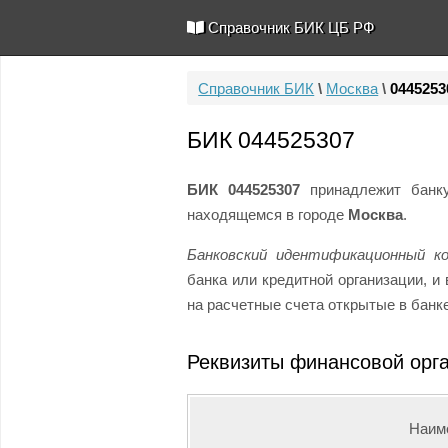
Справочник БИК ЦБ РФ
Справочник БИК
\
Москва
\
0445253
БИК 044525307
БИК 044525307
принадлежит бан
находящемся в городе
Москва
.
Банковский идентификационный к
банка или кредитной организации, 
на расчетные счета открытые в банке
Реквизиты финансовой орг
Наим