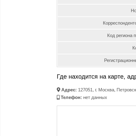
Но
Корреспондентс
Код региона 
К
Регистрационн
Где находится на карте, ад
Адрес:
127051, г. Москва, Петровск
Телефон:
нет данных