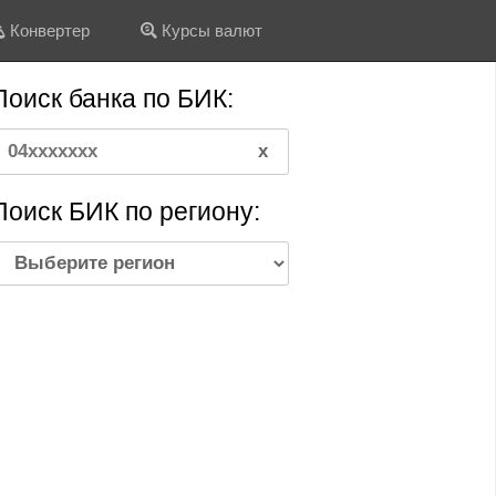
Конвертер
Курсы валют
Поиск банка по БИК:
Поиск БИК по региону: