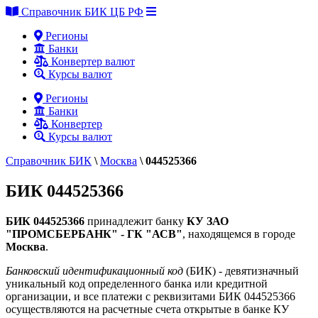
Справочник БИК ЦБ РФ
Регионы
Банки
Конвертер валют
Курсы валют
Регионы
Банки
Конвертер
Курсы валют
Справочник БИК
\
Москва
\
044525366
БИК 044525366
БИК 044525366
принадлежит банку
КУ ЗАО
"ПРОМСБЕРБАНК" - ГК "АСВ"
, находящемся в городе
Москва
.
Банковский идентификационный код
(БИК) - девятизначный
уникальный код определенного банка или кредитной
организации, и все платежи с реквизитами БИК 044525366
осуществляются на расчетные счета открытые в банке КУ