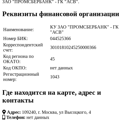
ЗАО "ПРОМСБЕРБАНК" - ГК "АСВ".
Реквизиты финансовой организации
КУ ЗАО "ПРОМСБЕРБАНК" - ГК
Наименование:
"АСВ"
Номер БИК:
044525366
Корреспондентский
30101810245250000366
счет:
Код региона по
45
ОКАТО:
Код ОКПО:
нет данных
Регистрационный
1043
номер:
Где находится на карте, адрес и
контакты
Адрес:
109240, г. Москва, ул Высоцкого, 4
Телефон:
нет данных