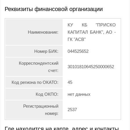
Реквизиты финансовой организации
КУ КБ "ПРИСКО
Наименование:
КАПИТАЛ БАНК", АО -
ГК "АСВ"
Номер БИК:
044525652
Корреспондентский
30101810645250000652
счет:
Код региона по ОКАТО:
45
Код ОКПО:
нет данных
Регистрационный
2537
номер:
Где находится на карте, адрес и контакты