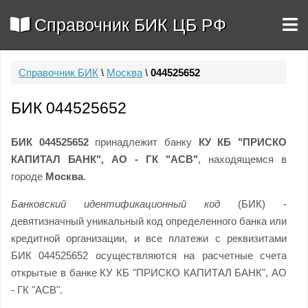
Справочник БИК ЦБ РФ
Справочник БИК
\
Москва
\
044525652
БИК 044525652
БИК 044525652
принадлежит банку
КУ КБ "ПРИСКО
КАПИТАЛ БАНК", АО - ГК "АСВ"
, находящемся в
городе
Москва
.
Банковский идентификационный код
(БИК) -
девятизначный уникальный код определенного банка или
кредитной организации, и все платежи с реквизитами
БИК 044525652 осуществляются на расчетные счета
открытые в банке КУ КБ "ПРИСКО КАПИТАЛ БАНК", АО
- ГК "АСВ".