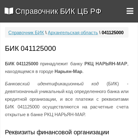
Справочник БИК ЦБ РФ
Справочник БИК
\
Архангельская область
\
041125000
БИК 041125000
БИК 041125000
принадлежит банку
РКЦ НАРЬЯН-МАР
,
находящемся в городе
Нарьян-Мар
.
Банковский идентификационный код
(БИК) -
девятизначный уникальный код определенного банка или
кредитной организации, и все платежи с реквизитами
БИК 041125000 осуществляются на расчетные счета
открытые в банке РКЦ НАРЬЯН-МАР.
Реквизиты финансовой организации