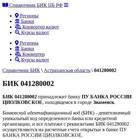
Справочник БИК ЦБ РФ
Регионы
Банки
Конвертер валют
Курсы валют
Регионы
Банки
Конвертер
Курсы валют
Справочник БИК
\
Астраханская область
\
041280002
БИК 041280002
БИК 041280002
принадлежит банку
ПУ БАНКА РОССИИ
ЦИОЛКОВСКОЕ
, находящемся в городе
Знаменск
.
Банковский идентификационный код
(БИК) - девятизначный
уникальный код определенного банка или кредитной
организации, и все платежи с реквизитами БИК 041280002
осуществляются на расчетные счета открытые в банке ПУ
БАНКА РОССИИ ЦИОЛКОВСКОЕ.