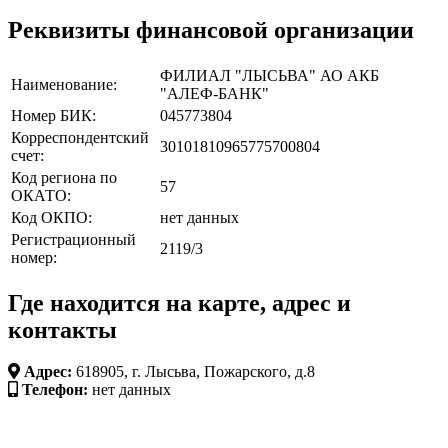
Реквизиты финансовой организации
ФИЛИАЛ "ЛЫСЬВА" АО АКБ
Наименование:
"АЛЕФ-БАНК"
Номер БИК:
045773804
Корреспондентский
30101810965775700804
счет:
Код региона по
57
ОКАТО:
Код ОКПО:
нет данных
Регистрационный
2119/3
номер:
Где находится на карте, адрес и
контакты
Адрес:
618905, г. Лысьва, Пожарского, д.8
Телефон:
нет данных