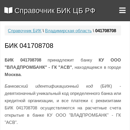
Справочник БИК ЦБ РФ
Справочник БИК
\
Владимирская область
\
041708708
БИК 041708708
БИК 041708708
принадлежит банку
КУ ООО
"ВЛАДПРОМБАНК" - ГК "АСВ"
, находящемся в городе
Москва
.
Банковский идентификационный код
(БИК) -
девятизначный уникальный код определенного банка или
кредитной организации, и все платежи с реквизитами
БИК 041708708 осуществляются на расчетные счета
открытые в банке КУ ООО "ВЛАДПРОМБАНК" - ГК
"АСВ".