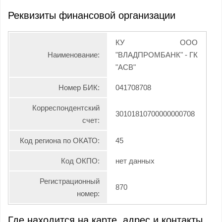
Реквизиты финансовой организации
КУ ООО
Наименование:
"ВЛАДПРОМБАНК" - ГК
"АСВ"
Номер БИК:
041708708
Корреспондентский
30101810700000000708
счет:
Код региона по ОКАТО:
45
Код ОКПО:
нет данных
Регистрационный
870
номер:
Где находится на карте, адрес и контакты