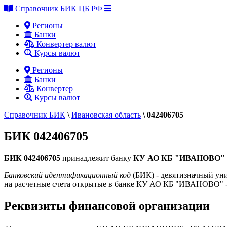
Справочник БИК ЦБ РФ
Регионы
Банки
Конвертер валют
Курсы валют
Регионы
Банки
Конвертер
Курсы валют
Справочник БИК
\
Ивановская область
\
042406705
БИК 042406705
БИК 042406705
принадлежит банку
КУ АО КБ "ИВАНОВО" 
Банковский идентификационный код
(БИК) - девятизначный уни
на расчетные счета открытые в банке КУ АО КБ "ИВАНОВО" 
Реквизиты финансовой организации