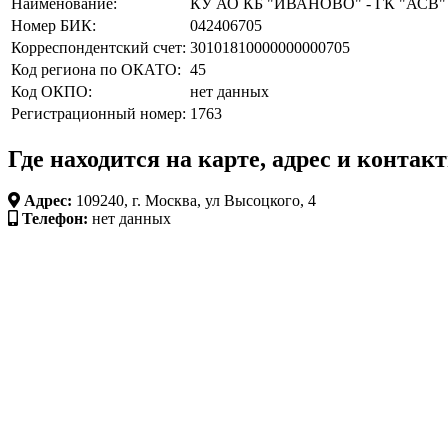
Наименование:
КУ АО КБ "ИВАНОВО" - ГК "АСВ"
Номер БИК:
042406705
Корреспондентский счет:
30101810000000000705
Код региона по ОКАТО:
45
Код ОКПО:
нет данных
Регистрационный номер:
1763
Где находится на карте, адрес и контак
Адрес:
109240, г. Москва, ул Высоцкого, 4
Телефон:
нет данных