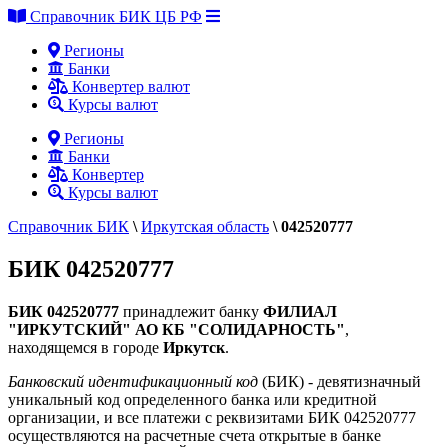
Справочник БИК ЦБ РФ
Регионы
Банки
Конвертер валют
Курсы валют
Регионы
Банки
Конвертер
Курсы валют
Справочник БИК
\
Иркутская область
\
042520777
БИК 042520777
БИК 042520777
принадлежит банку
ФИЛИАЛ
"ИРКУТСКИЙ" АО КБ "СОЛИДАРНОСТЬ"
,
находящемся в городе
Иркутск
.
Банковский идентификационный код
(БИК) - девятизначный
уникальный код определенного банка или кредитной
организации, и все платежи с реквизитами БИК 042520777
осуществляются на расчетные счета открытые в банке