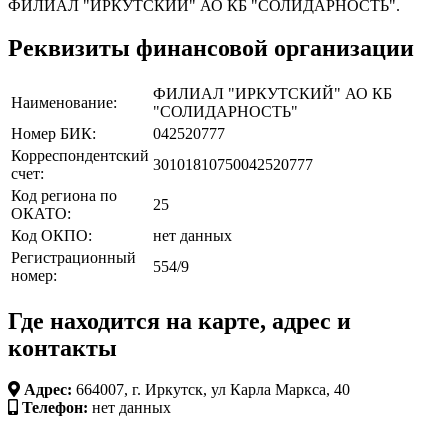
ФИЛИАЛ "ИРКУТСКИЙ" АО КБ "СОЛИДАРНОСТЬ".
Реквизиты финансовой организации
ФИЛИАЛ "ИРКУТСКИЙ" АО КБ
Наименование:
"СОЛИДАРНОСТЬ"
Номер БИК:
042520777
Корреспондентский
30101810750042520777
счет:
Код региона по
25
ОКАТО:
Код ОКПО:
нет данных
Регистрационный
554/9
номер:
Где находится на карте, адрес и
контакты
Адрес:
664007, г. Иркутск, ул Карла Маркса, 40
Телефон:
нет данных