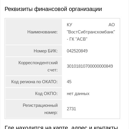
Реквизиты финансовой организации
КУ АО
Наименование:
"ВостСибтранскомбанк"
- ГК "АСВ"
Номер БИК:
042520849
Корреспондентский
30101810700000000849
счет:
Код региона по ОКАТО:
45
Код ОКПО:
нет данных
Регистрационный
2731
номер:
Где находится на карте, адрес и контакты