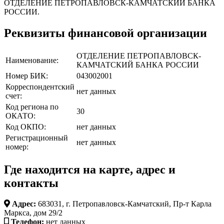
ОТДЕЛЕНИЕ ПЕТРОПАВЛОВСК-КАМЧАТСКИЙ БАНКА
РОССИИ.
Реквизиты финансовой организации
ОТДЕЛЕНИЕ ПЕТРОПАВЛОВСК-
Наименование:
КАМЧАТСКИЙ БАНКА РОССИИ
Номер БИК:
043002001
Корреспондентский
нет данных
счет:
Код региона по
30
ОКАТО:
Код ОКПО:
нет данных
Регистрационный
нет данных
номер:
Где находится на карте, адрес и
контакты
Адрес:
683031, г. Петропавловск-Камчатский, Пр-т Карла
Маркса, дом 29/2
Телефон:
нет данных