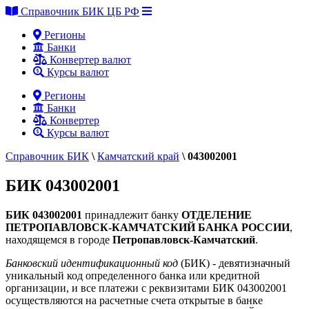
Справочник БИК ЦБ РФ
Регионы
Банки
Конвертер валют
Курсы валют
Регионы
Банки
Конвертер
Курсы валют
Справочник БИК
\
Камчатский край
\
043002001
БИК 043002001
БИК 043002001
принадлежит банку
ОТДЕЛЕНИЕ
ПЕТРОПАВЛОВСК-КАМЧАТСКИЙ БАНКА РОССИИ
,
находящемся в городе
Петропавловск-Камчатский
.
Банковский идентификационный код
(БИК) - девятизначный
уникальный код определенного банка или кредитной
организации, и все платежи с реквизитами БИК 043002001
осуществляются на расчетные счета открытые в банке