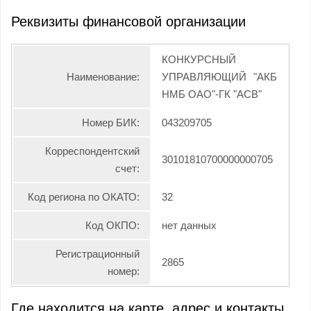
Реквизиты финансовой организации
КОНКУРСНЫЙ
Наименование:
УПРАВЛЯЮЩИЙ "АКБ
НМБ ОАО"-ГК "АСВ"
Номер БИК:
043209705
Корреспондентский
30101810700000000705
счет:
Код региона по ОКАТО:
32
Код ОКПО:
нет данных
Регистрационный
2865
номер:
Где находится на карте, адрес и контакты