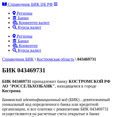
Справочник БИК ЦБ РФ
Регионы
Банки
Конвертер валют
Курсы валют
Регионы
Банки
Конвертер
Курсы валют
Справочник БИК
\
Костромская область
\
043469731
БИК 043469731
БИК 043469731
принадлежит банку
КОСТРОМСКОЙ РФ
АО "РОССЕЛЬХОЗБАНК"
, находящемся в городе
Кострома
.
Банковский идентификационный код
(БИК) - девятизначный
уникальный код определенного банка или кредитной
организации, и все платежи с реквизитами БИК 043469731
осуществляются на расчетные счета открытые в банке