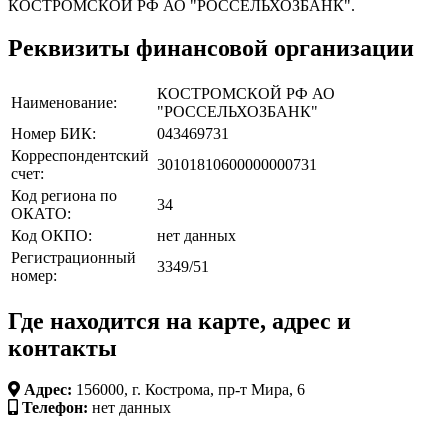
КОСТРОМСКОЙ РФ АО "РОССЕЛЬХОЗБАНК".
Реквизиты финансовой организации
КОСТРОМСКОЙ РФ АО
Наименование:
"РОССЕЛЬХОЗБАНК"
Номер БИК:
043469731
Корреспондентский
30101810600000000731
счет:
Код региона по
34
ОКАТО:
Код ОКПО:
нет данных
Регистрационный
3349/51
номер:
Где находится на карте, адрес и
контакты
Адрес:
156000, г. Кострома, пр-т Мира, 6
Телефон:
нет данных