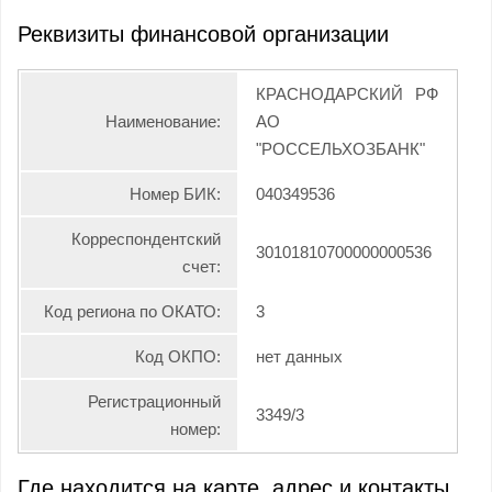
Реквизиты финансовой организации
КРАСНОДАРСКИЙ РФ
Наименование:
АО
"РОССЕЛЬХОЗБАНК"
Номер БИК:
040349536
Корреспондентский
30101810700000000536
счет:
Код региона по ОКАТО:
3
Код ОКПО:
нет данных
Регистрационный
3349/3
номер:
Где находится на карте, адрес и контакты