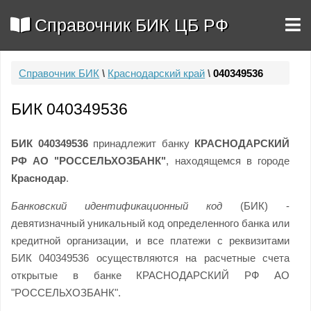
Справочник БИК ЦБ РФ
Справочник БИК
\
Краснодарский край
\
040349536
БИК 040349536
БИК 040349536
принадлежит банку
КРАСНОДАРСКИЙ
РФ АО "РОССЕЛЬХОЗБАНК"
, находящемся в городе
Краснодар
.
Банковский идентификационный код
(БИК) -
девятизначный уникальный код определенного банка или
кредитной организации, и все платежи с реквизитами
БИК 040349536 осуществляются на расчетные счета
открытые в банке КРАСНОДАРСКИЙ РФ АО
"РОССЕЛЬХОЗБАНК".