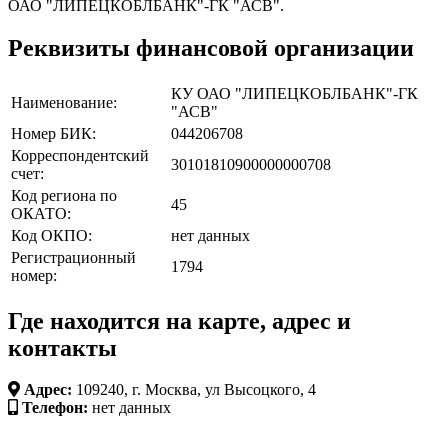
ОАО "ЛИПЕЦКОБЛБАНК"-ГК "АСВ".
Реквизиты финансовой организации
КУ ОАО "ЛИПЕЦКОБЛБАНК"-ГК
Наименование:
"АСВ"
Номер БИК:
044206708
Корреспондентский
30101810900000000708
счет:
Код региона по
45
ОКАТО:
Код ОКПО:
нет данных
Регистрационный
1794
номер:
Где находится на карте, адрес и
контакты
Адрес:
109240, г. Москва, ул Высоцкого, 4
Телефон:
нет данных