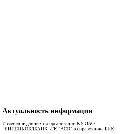
Актуальность информации
Изменение данных по организации КУ ОАО
"ЛИПЕЦКОБЛБАНК"-ГК "АСВ" в справочнике БИК: