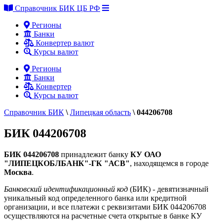
Справочник БИК ЦБ РФ
Регионы
Банки
Конвертер валют
Курсы валют
Регионы
Банки
Конвертер
Курсы валют
Справочник БИК
\
Липецкая область
\
044206708
БИК 044206708
БИК 044206708
принадлежит банку
КУ ОАО
"ЛИПЕЦКОБЛБАНК"-ГК "АСВ"
, находящемся в городе
Москва
.
Банковский идентификационный код
(БИК) - девятизначный
уникальный код определенного банка или кредитной
организации, и все платежи с реквизитами БИК 044206708
осуществляются на расчетные счета открытые в банке КУ