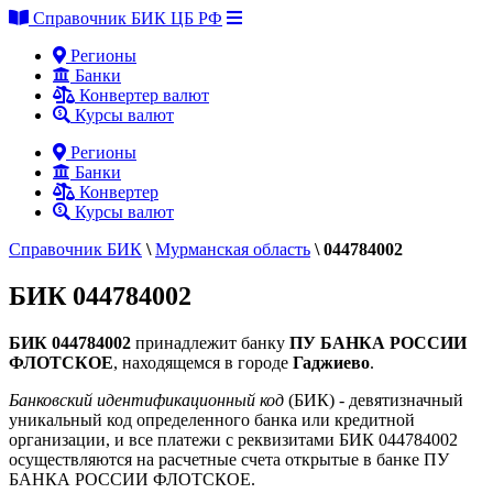
Справочник БИК ЦБ РФ
Регионы
Банки
Конвертер валют
Курсы валют
Регионы
Банки
Конвертер
Курсы валют
Справочник БИК
\
Мурманская область
\
044784002
БИК 044784002
БИК 044784002
принадлежит банку
ПУ БАНКА РОССИИ
ФЛОТСКОЕ
, находящемся в городе
Гаджиево
.
Банковский идентификационный код
(БИК) - девятизначный
уникальный код определенного банка или кредитной
организации, и все платежи с реквизитами БИК 044784002
осуществляются на расчетные счета открытые в банке ПУ
БАНКА РОССИИ ФЛОТСКОЕ.