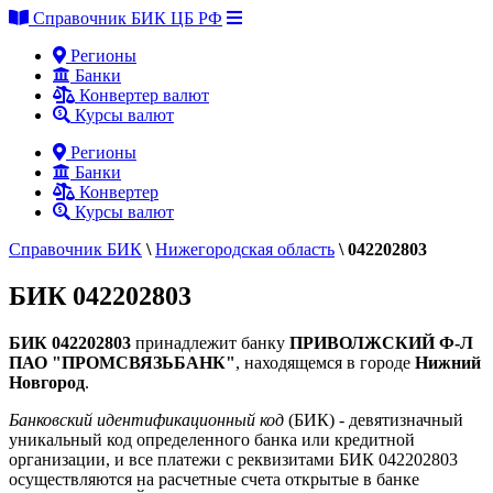
Справочник БИК ЦБ РФ
Регионы
Банки
Конвертер валют
Курсы валют
Регионы
Банки
Конвертер
Курсы валют
Справочник БИК
\
Нижегородская область
\
042202803
БИК 042202803
БИК 042202803
принадлежит банку
ПРИВОЛЖСКИЙ Ф-Л
ПАО "ПРОМСВЯЗЬБАНК"
, находящемся в городе
Нижний
Новгород
.
Банковский идентификационный код
(БИК) - девятизначный
уникальный код определенного банка или кредитной
организации, и все платежи с реквизитами БИК 042202803
осуществляются на расчетные счета открытые в банке