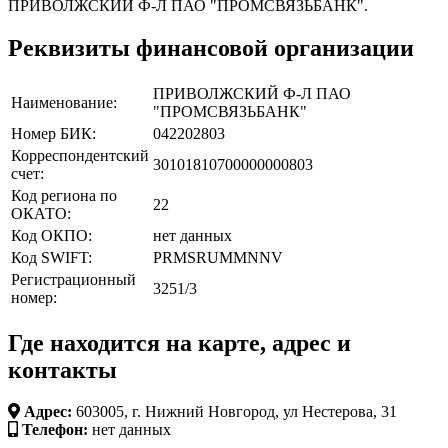
ПРИВОЛЖСКИЙ Ф-Л ПАО "ПРОМСВЯЗЬБАНК".
Реквизиты финансовой организации
ПРИВОЛЖСКИЙ Ф-Л ПАО
Наименование:
"ПРОМСВЯЗЬБАНК"
Номер БИК:
042202803
Корреспондентский
30101810700000000803
счет:
Код региона по
22
ОКАТО:
Код ОКПО:
нет данных
Код SWIFT:
PRMSRUMMNNV
Регистрационный
3251/3
номер:
Где находится на карте, адрес и
контакты
Адрес:
603005, г. Нижний Новгород, ул Нестерова, 31
Телефон:
нет данных