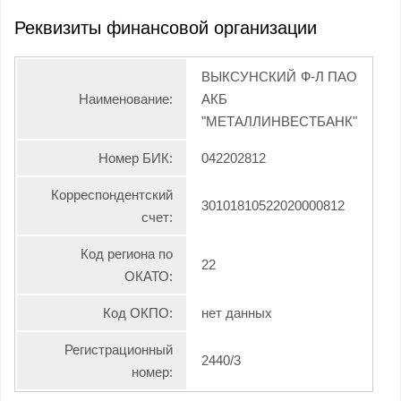
Реквизиты финансовой организации
ВЫКСУНСКИЙ Ф-Л ПАО
Наименование:
АКБ
"МЕТАЛЛИНВЕСТБАНК"
Номер БИК:
042202812
Корреспондентский
30101810522020000812
счет:
Код региона по
22
ОКАТО:
Код ОКПО:
нет данных
Регистрационный
2440/3
номер: