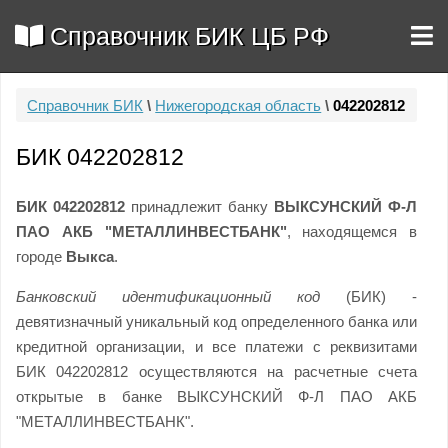
Справочник БИК ЦБ РФ
Справочник БИК
\
Нижегородская область
\
042202812
БИК 042202812
БИК 042202812
принадлежит банку
ВЫКСУНСКИЙ Ф-Л
ПАО АКБ "МЕТАЛЛИНВЕСТБАНК"
, находящемся в
городе
Выкса
.
Банковский идентификационный код
(БИК) -
девятизначный уникальный код определенного банка или
кредитной организации, и все платежи с реквизитами
БИК 042202812 осуществляются на расчетные счета
открытые в банке ВЫКСУНСКИЙ Ф-Л ПАО АКБ
"МЕТАЛЛИНВЕСТБАНК".