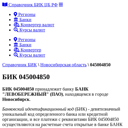
Справочник БИК ЦБ РФ
Регионы
Банки
Конвертер валют
Курсы валют
Регионы
Банки
Конвертер
Курсы валют
Справочник БИК
\
Новосибирская область
\
045004850
БИК 045004850
БИК 045004850
принадлежит банку
БАНК
"ЛЕВОБЕРЕЖНЫЙ" (ПАО)
, находящемся в городе
Новосибирск
.
Банковский идентификационный код
(БИК) - девятизначный
уникальный код определенного банка или кредитной
организации, и все платежи с реквизитами БИК 045004850
осуществляются на расчетные счета открытые в банке БАНК