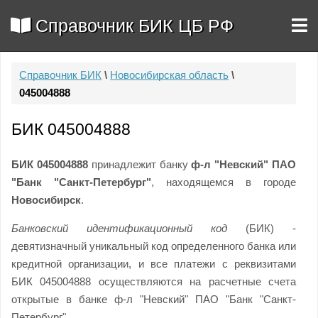
Справочник БИК ЦБ РФ
Справочник БИК
\
Новосибирская область
\
045004888
БИК 045004888
БИК 045004888
принадлежит банку
ф-л "Невский" ПАО
"Банк "Санкт-Петербург"
, находящемся в городе
Новосибирск
.
Банковский идентификационный код
(БИК) -
девятизначный уникальный код определенного банка или
кредитной организации, и все платежи с реквизитами
БИК 045004888 осуществляются на расчетные счета
открытые в банке ф-л "Невский" ПАО "Банк "Санкт-
Петербург".