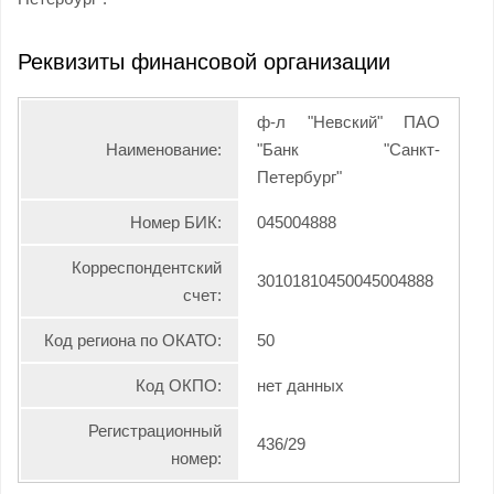
Реквизиты финансовой организации
ф-л "Невский" ПАО
Наименование:
"Банк "Санкт-
Петербург"
Номер БИК:
045004888
Корреспондентский
30101810450045004888
счет:
Код региона по ОКАТО:
50
Код ОКПО:
нет данных
Регистрационный
436/29
номер: