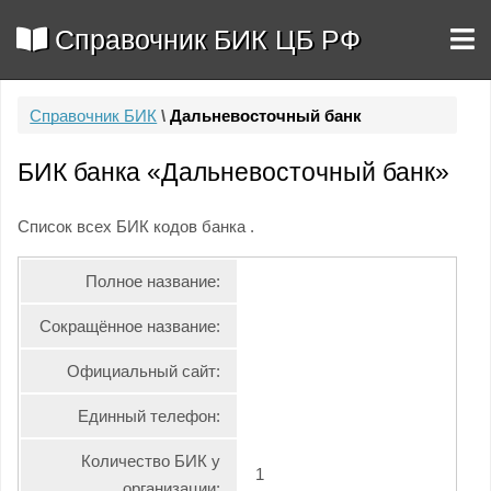
Справочник БИК ЦБ РФ
Справочник БИК
\
Дальневосточный банк
БИК банка «Дальневосточный банк»
Список всех БИК кодов банка .
Полное название:
Сокращённое название:
Официальный сайт:
Единный телефон:
Количество БИК у
1
организации: