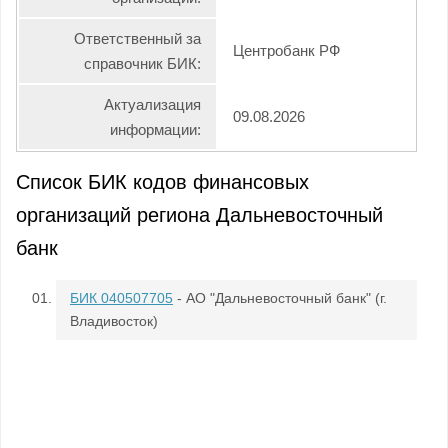
Ответственный за
Центробанк РФ
справочник БИК:
Актуализация
09.08.2026
информации:
Список БИК кодов финансовых
организаций региона Дальневосточный
банк
БИК 040507705
- АО "Дальневосточный банк" (г.
Владивосток)