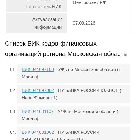
Центробанк РФ
справочник БИК:
Актуализация
07.08.2026
информации:
Список БИК кодов финансовых
организаций региона Московская область
БИК 044697100
- УФК по Московской области (г.
Москва)
БИК 044697002
- ПУ БАНКА РОССИИ ЮЖНОЕ (г.
Наро-Фоминск 1)
БИК 044681102
- УФК по Московской области (г.
Москва)
БИК 044681002
- ПУ БАНКА РОССИИ
КРЫЛАТСКОЕ (г. Щёлково 10)